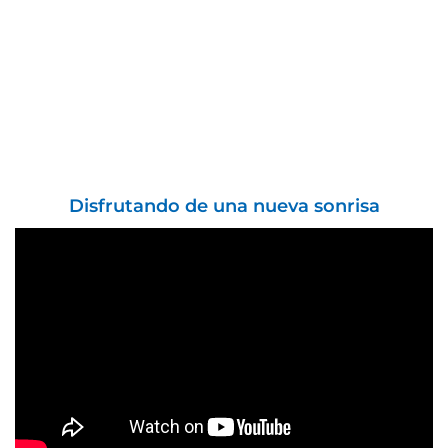
Disfrutando de una nueva sonrisa